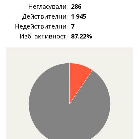
Негласували:
286
Действителни:
1 945
Недействителни:
7
Изб. активност:
87.22%