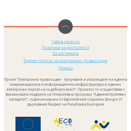
Тайна на вота
Политика за достъпност
За системата
Единен портал за електронно правосъдие
Помощ
Проект “Електронно правосъдие - проучване и изграждане на единна
комуникационна и информационна инфраструктура и единен
електронен портал на съдебната власт". Проектът се осъществява с
финансовата подкрепа на Оперативна програма "Административен
капацитет", съфинансирана от Европейския социален фонд и от
държавния бюджет на Република България