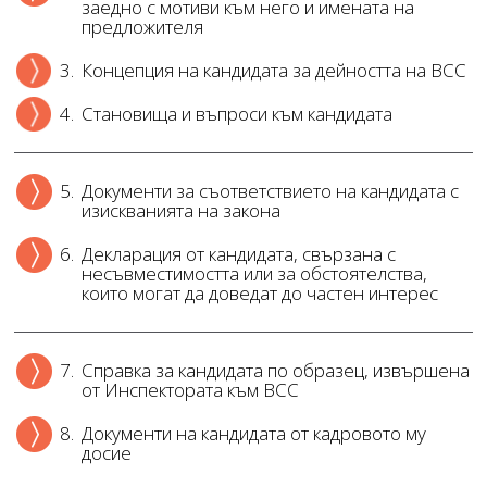
заедно с мотиви към него и имената на
предложителя
3.
Концепция на кандидата за дейността на ВСС
4.
Становища и въпроси към кандидата
5.
Документи за съответствието на кандидата с
изискванията на закона
6.
Декларация от кандидата, свързана с
несъвместимостта или за обстоятелства,
които могат да доведат до частен интерес
7.
Справка за кандидата по образец, извършена
от Инспектората към ВСС
8.
Документи на кандидата от кадровото му
досие