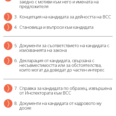
заедно с мотиви към него и имената на
предложителя
3.
Концепция на кандидата за дейността на ВСС
4.
Становища и въпроси към кандидата
5.
Документи за съответствието на кандидата с
изискванията на закона
6.
Декларация от кандидата, свързана с
несъвместимостта или за обстоятелства,
които могат да доведат до частен интерес
7.
Справка за кандидата по образец, извършена
от Инспектората към ВСС
8.
Документи на кандидата от кадровото му
досие