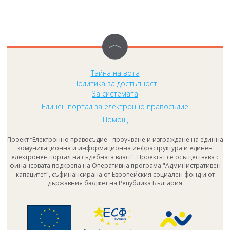
Тайна на вота
Политика за достъпност
За системата
Единен портал за електронно правосъдие
Помощ
Проект “Електронно правосъдие - проучване и изграждане на единна
комуникационна и информационна инфраструктура и единен
електронен портал на съдебната власт". Проектът се осъществява с
финансовата подкрепа на Оперативна програма "Административен
капацитет", съфинансирана от Европейския социален фонд и от
държавния бюджет на Република България