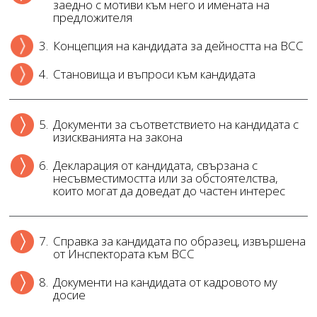
заедно с мотиви към него и имената на
предложителя
3.
Концепция на кандидата за дейността на ВСС
4.
Становища и въпроси към кандидата
5.
Документи за съответствието на кандидата с
изискванията на закона
6.
Декларация от кандидата, свързана с
несъвместимостта или за обстоятелства,
които могат да доведат до частен интерес
7.
Справка за кандидата по образец, извършена
от Инспектората към ВСС
8.
Документи на кандидата от кадровото му
досие