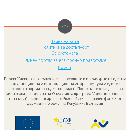
Тайна на вота
Политика за достъпност
За системата
Единен портал за електронно правосъдие
Помощ
Проект “Електронно правосъдие - проучване и изграждане на единна
комуникационна и информационна инфраструктура и единен
електронен портал на съдебната власт". Проектът се осъществява с
финансовата подкрепа на Оперативна програма "Административен
капацитет", съфинансирана от Европейския социален фонд и от
държавния бюджет на Република България