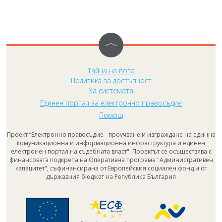
Тайна на вота
Политика за достъпност
За системата
Единен портал за електронно правосъдие
Помощ
Проект “Електронно правосъдие - проучване и изграждане на единна
комуникационна и информационна инфраструктура и единен
електронен портал на съдебната власт". Проектът се осъществява с
финансовата подкрепа на Оперативна програма "Административен
капацитет", съфинансирана от Европейския социален фонд и от
държавния бюджет на Република България