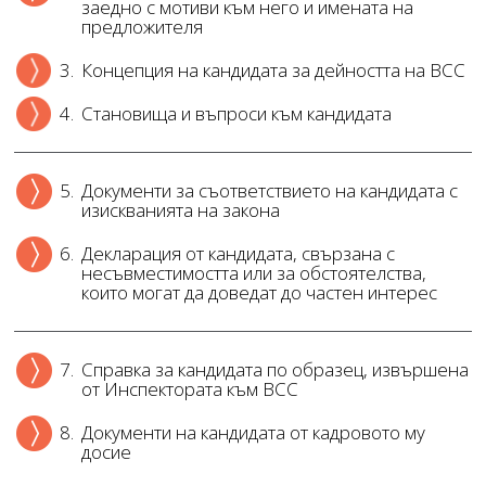
заедно с мотиви към него и имената на
предложителя
3.
Концепция на кандидата за дейността на ВСС
4.
Становища и въпроси към кандидата
5.
Документи за съответствието на кандидата с
изискванията на закона
6.
Декларация от кандидата, свързана с
несъвместимостта или за обстоятелства,
които могат да доведат до частен интерес
7.
Справка за кандидата по образец, извършена
от Инспектората към ВСС
8.
Документи на кандидата от кадровото му
досие