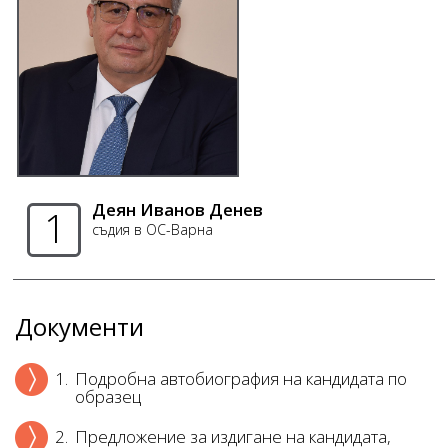
Деян Иванов Денев
1
съдия в ОС-Варна
Документи
1.
Подробна автобиография на кандидата по
образец
2.
Предложение за издигане на кандидата,